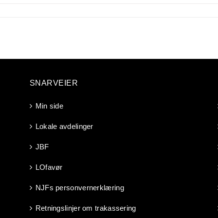
SNARVEIER
Min side
Lokale avdelinger
JBF
LOfavør
NJFs personvernerklæring
Retningslinjer om trakassering