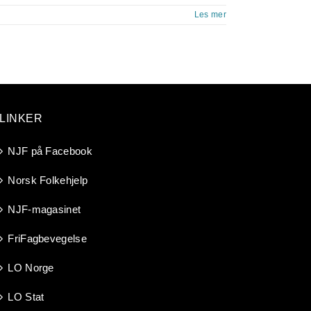
Les mer
LINKER
NJF på Facebook
Norsk Folkehjelp
NJF-magasinet
FriFagbevegelse
LO Norge
LO Stat