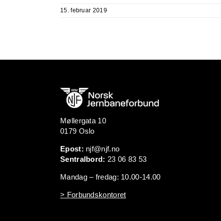
15. februar 2019
Møllergata 10
0179 Oslo
Epost:
njf@njf.no
Sentralbord:
23 06 83 53
Mandag – fredag: 10.00-14.00
> Forbundskontoret