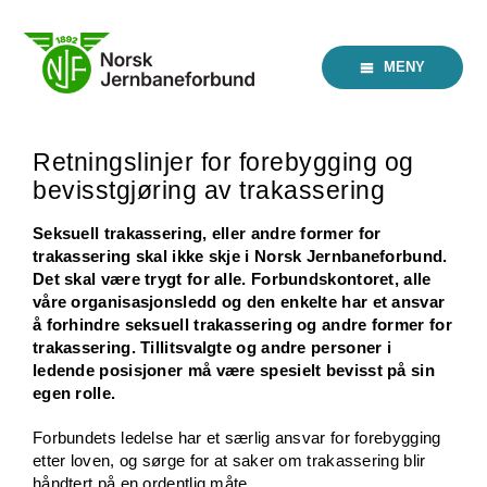
Skip
to
content
MENY
Retningslinjer for forebygging og
bevisstgjøring av trakassering
Seksuell trakassering, eller andre former for
trakassering skal ikke skje i Norsk Jernbaneforbund.
Det skal være trygt for alle. Forbundskontoret, alle
våre organisasjonsledd og den enkelte har et ansvar
å forhindre seksuell trakassering og andre former for
trakassering. Tillitsvalgte og andre personer i
ledende posisjoner må være spesielt bevisst på sin
egen rolle.
Forbundets ledelse har et særlig ansvar for forebygging
etter loven, og sørge for at saker om trakassering blir
håndtert på en ordentlig måte