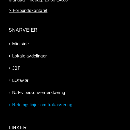
> Forbundskontoret
SNARVEIER
Min side
Lokale avdelinger
JBF
LOfavør
NJFs personvernerklæring
Retningslinjer om trakassering
LINKER