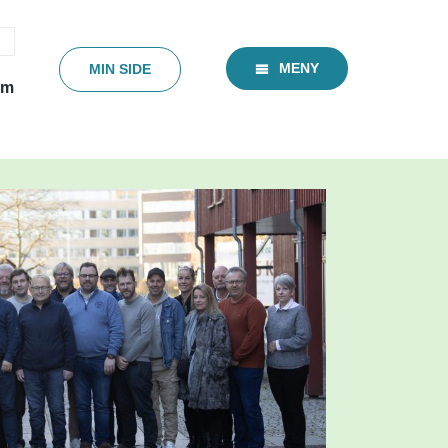
MENY
MIN SIDE
em