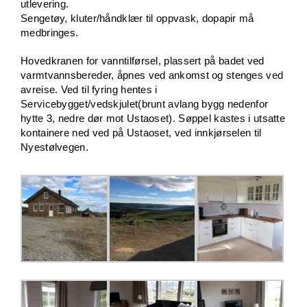
utlevering.
Sengetøy, kluter/håndklær til oppvask, dopapir må
medbringes.
Hovedkranen for vanntilførsel, plassert på badet ved
varmtvannsbereder, åpnes ved ankomst og stenges ved
avreise. Ved til fyring hentes i
Servicebygget/vedskjulet(brunt avlang bygg nedenfor
hytte 3, nedre dør mot Ustaoset). Søppel kastes i utsatte
kontainere ned ved på Ustaoset, ved innkjørselen til
Nyestølvegen.