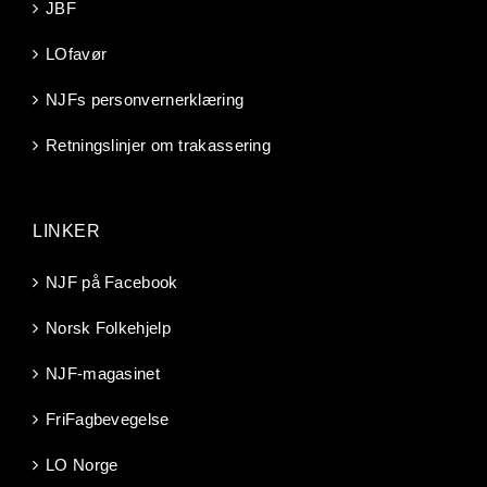
JBF
LOfavør
NJFs personvernerklæring
Retningslinjer om trakassering
LINKER
NJF på Facebook
Norsk Folkehjelp
NJF-magasinet
FriFagbevegelse
LO Norge