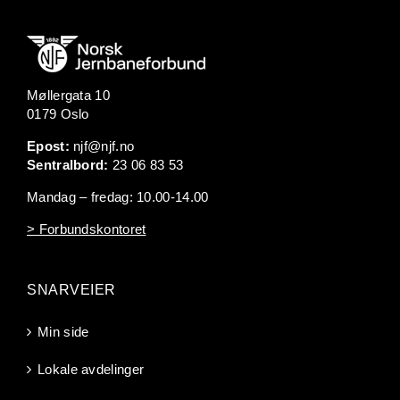
Møllergata 10
0179 Oslo
Epost:
njf@njf.no
Sentralbord:
23 06 83 53
Mandag – fredag: 10.00-14.00
> Forbundskontoret
SNARVEIER
Min side
Lokale avdelinger