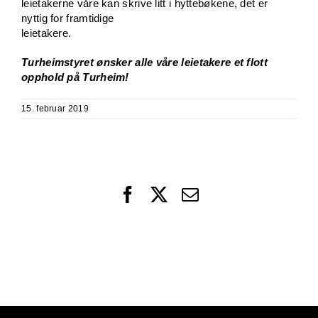
leietakerne våre kan skrive litt i hyttebøkene, det er
nyttig for framtidige
leietakere.
Turheimstyret ønsker alle våre leietakere et flott
opphold på Turheim!
15. februar 2019
Facebook
X
Email