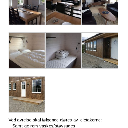
Ved avreise skal følgende gjøres av leietakerne:
– Samtlige rom vaskes/støvsuges