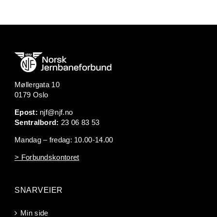
Møllergata 10
0179 Oslo
Epost:
njf@njf.no
Sentralbord:
23 06 83 53
Mandag – fredag: 10.00-14.00
> Forbundskontoret
SNARVEIER
Min side