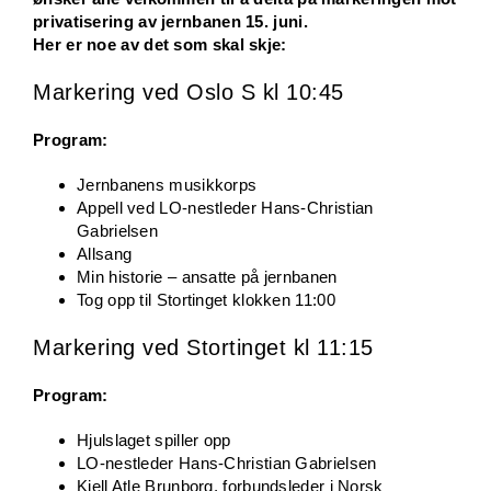
privatisering av jernbanen 15. juni.
Her er noe av det som skal skje:
Markering ved Oslo S kl 10:45
Program:
Jernbanens musikkorps
Appell ved LO-nestleder Hans-Christian
Gabrielsen
Allsang
Min historie – ansatte på jernbanen
Tog opp til Stortinget klokken 11:00
Markering ved Stortinget kl 11:15
Program:
Hjulslaget spiller opp
LO-nestleder Hans-Christian Gabrielsen
Kjell Atle Brunborg, forbundsleder i Norsk