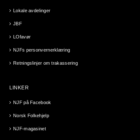
Lokale avdelinger
JBF
LOfavør
NJFs personvernerklæring
Retningslinjer om trakassering
LINKER
NJF på Facebook
Norsk Folkehjelp
NJF-magasinet