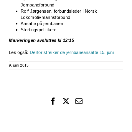
Jernbaneforbund
Rolf Jørgensen, forbundsleder i Norsk
Lokomotivmannsforbund
Ansatte på jernbanen
Stortingspolitikere
Markeringen avsluttes kl 12:15
Les også:
Derfor streiker de jernbaneansatte 15. juni
9. juni 2015
Facebook
X
Email