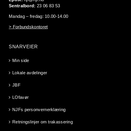
Sentralbord:
23 06 83 53
Mandag – fredag: 10.00-14.00
> Forbundskontoret
SNARVEIER
Min side
Lokale avdelinger
JBF
LOfavør
NJFs personvernerklæring
Retningslinjer om trakassering