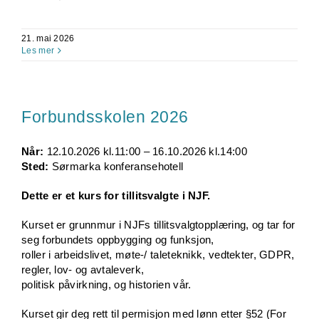
21. mai 2026
Les mer
Forbundsskolen 2026
Når:
12.10.2026 kl.11:00 – 16.10.2026 kl.14:00
Sted:
Sørmarka konferansehotell
Dette er et kurs for tillitsvalgte i NJF.
Kurset er grunnmur i NJFs tillitsvalgtopplæring, og tar for
seg forbundets oppbygging og funksjon,
roller i arbeidslivet, møte-/ taleteknikk, vedtekter, GDPR,
regler, lov- og avtaleverk,
politisk påvirkning, og historien vår.
Kurset gir deg rett til permisjon med lønn etter §52 (For