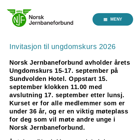
Skip
to
content
MENY
Invitasjon til ungdomskurs 2026
Norsk Jernbaneforbund avholder årets
Ungdomskurs 15-17. september på
Sundvolden Hotel. Oppstart 15.
september klokken 11.00 med
avslutning 17. september etter lunsj.
Kurset er for alle medlemmer som er
under 36 år, og er en viktig møteplass
for deg som vil møte andre unge i
Norsk Jernbaneforbund.