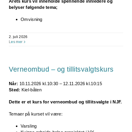
Årets kurs vil inneholde spennende innledere og
belyser følgende tema;
Omvisning
2. juli 2026
Les mer
Verneombud – og tillitsvalgtskurs
Når:
10.11.2026 kl.10:30 – 12.11.2026 kl.10:15
Sted:
Kiel-båten
Dette er et kurs for verneombud og tillitsvalgte i NJF.
Temaer på kurset vil være:
Varsling