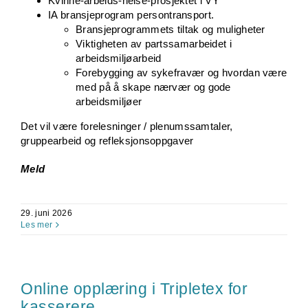
Kvinne-arbeids-helse-prosjektet i VY
IA bransjeprogram persontransport.
Bransjeprogrammets tiltak og muligheter
Viktigheten av partssamarbeidet i
arbeidsmiljøarbeid
Forebygging av sykefravær og hvordan være
med på å skape nærvær og gode
arbeidsmiljøer
Det vil være forelesninger / plenumssamtaler,
gruppearbeid og refleksjonsoppgaver
Meld
29. juni 2026
Les mer
Online opplæring i Tripletex for
kasserere