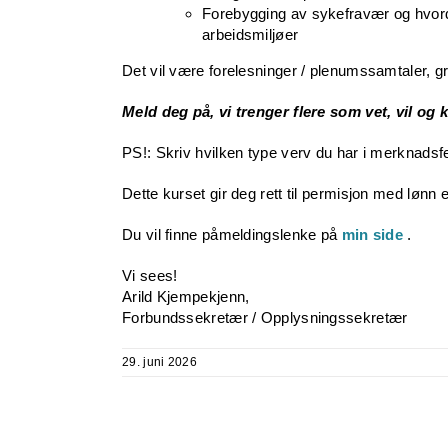
Forebygging av sykefravær og hvo
arbeidsmiljøer
Det vil være forelesninger / plenumssamtaler, 
Meld deg på, vi trenger flere som vet, vil og 
PS!: Skriv hvilken type verv du har i merknadsfe
Dette kurset gir deg rett til permisjon med lønn 
Du vil finne påmeldingslenke på
min side
.
Vi sees!
Arild Kjempekjenn,
Forbundssekretær / Opplysningssekretær
29. juni 2026