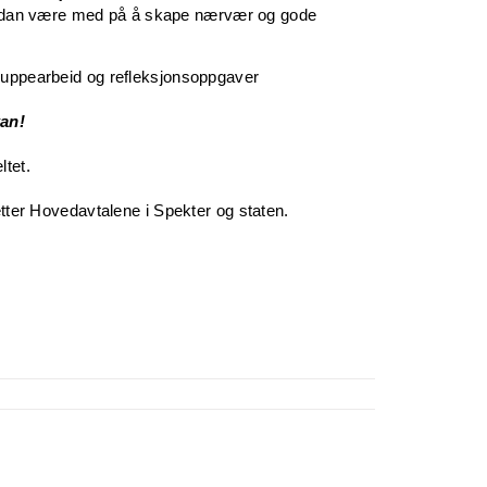
rdan være med på å skape nærvær og gode
gruppearbeid og refleksjonsoppgaver
kan!
ltet.
etter Hovedavtalene i Spekter og staten.