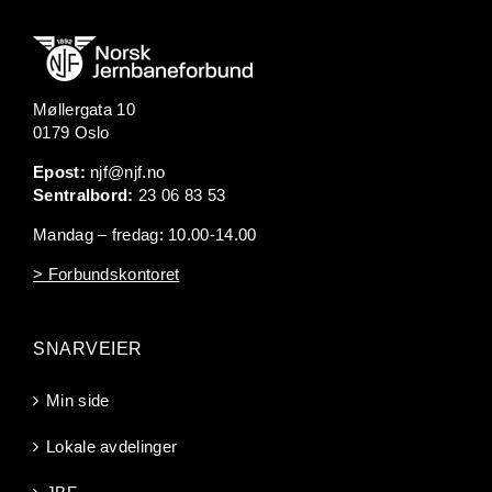
Møllergata 10
0179 Oslo
Epost:
njf@njf.no
Sentralbord:
23 06 83 53
Mandag – fredag: 10.00-14.00
> Forbundskontoret
SNARVEIER
Min side
Lokale avdelinger