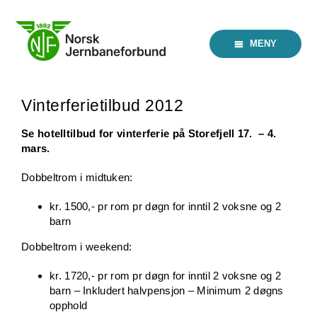
Skip
to
content
MENY
Vinterferietilbud 2012
Se hotelltilbud for vinterferie på Storefjell 17. – 4.
mars.
Dobbeltrom i midtuken:
kr. 1500,- pr rom pr døgn for inntil 2 voksne og 2
barn
Dobbeltrom i weekend:
kr. 1720,- pr rom pr døgn for inntil 2 voksne og 2
barn – Inkludert halvpensjon – Minimum 2 døgns
opphold