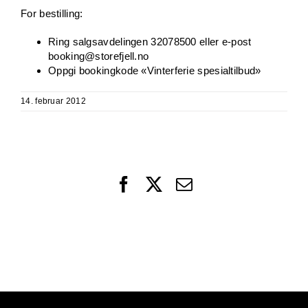
For bestilling:
Ring salgsavdelingen 32078500 eller e-post
booking@storefjell.no
Oppgi bookingkode «Vinterferie spesialtilbud»
14. februar 2012
Facebook
X
Email