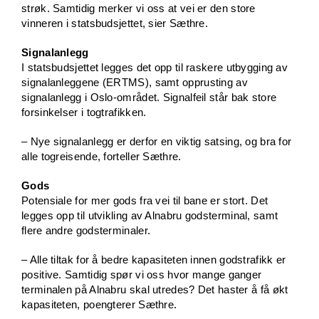
strøk. Samtidig merker vi oss at vei er den store
vinneren i statsbudsjettet, sier Sæthre.
Signalanlegg
I statsbudsjettet legges det opp til raskere utbygging av
signalanleggene (ERTMS), samt opprusting av
signalanlegg i Oslo-området. Signalfeil står bak store
forsinkelser i togtrafikken.
– Nye signalanlegg er derfor en viktig satsing, og bra for
alle togreisende, forteller Sæthre.
Gods
Potensiale for mer gods fra vei til bane er stort. Det
legges opp til utvikling av Alnabru godsterminal, samt
flere andre godsterminaler.
– Alle tiltak for å bedre kapasiteten innen godstrafikk er
positive. Samtidig spør vi oss hvor mange ganger
terminalen på Alnabru skal utredes? Det haster å få økt
kapasiteten, poengterer Sæthre.