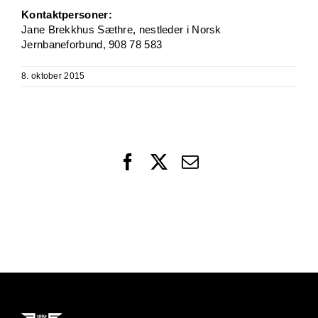
Kontaktpersoner:
Jane Brekkhus Sæthre, nestleder i Norsk
Jernbaneforbund, 908 78 583
8. oktober 2015
Facebook
X
Email