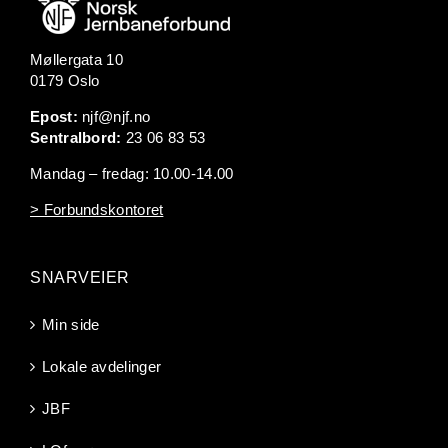
Møllergata 10
0179 Oslo
Epost:
njf@njf.no
Sentralbord:
23 06 83 53
Mandag – fredag: 10.00-14.00
> Forbundskontoret
SNARVEIER
Min side
Lokale avdelinger
JBF