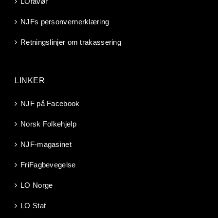
LOfavør
NJFs personvernerklæring
Retningslinjer om trakassering
LINKER
NJF på Facebook
Norsk Folkehjelp
NJF-magasinet
FriFagbevegelse
LO Norge
LO Stat