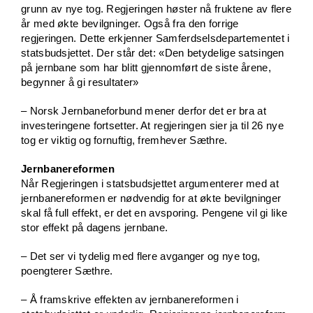
grunn av nye tog. Regjeringen høster nå fruktene av flere
år med økte bevilgninger. Også fra den forrige
regjeringen. Dette erkjenner Samferdselsdepartementet i
statsbudsjettet. Der står det: «Den betydelige satsingen
på jernbane som har blitt gjennomført de siste årene,
begynner å gi resultater»
– Norsk Jernbaneforbund mener derfor det er bra at
investeringene fortsetter. At regjeringen sier ja til 26 nye
tog er viktig og fornuftig, fremhever Sæthre.
Jernbanereformen
Når Regjeringen i statsbudsjettet argumenterer med at
jernbanereformen er nødvendig for at økte bevilgninger
skal få full effekt, er det en avsporing. Pengene vil gi like
stor effekt på dagens jernbane.
– Det ser vi tydelig med flere avganger og nye tog,
poengterer Sæthre.
– Å framskrive effekten av jernbanereformen i