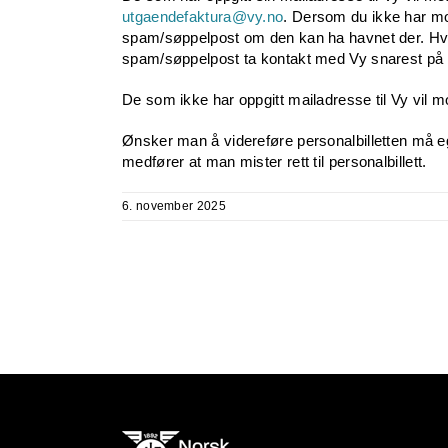
utgaendefaktura@vy.no
. Dersom du ikke har mot
spam/søppelpost om den kan ha havnet der. Hvis
spam/søppelpost ta kontakt med Vy snarest på
De som ikke har oppgitt mailadresse til Vy vil mo
Ønsker man å videreføre personalbilletten må e
medfører at man mister rett til personalbillett.
6. november 2025