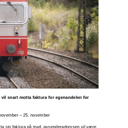
 vil snart motta faktura for egenandelen for
7. november – 25. november
tta sin faktura på mail, avsenderadressen vil være