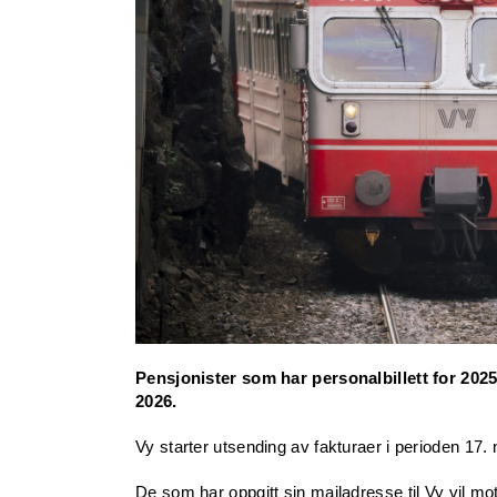
Pensjonister som har personalbillett for 2025
2026.
Vy starter utsending av fakturaer i perioden 1
De som har oppgitt sin mailadresse til Vy vil mo