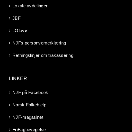
Lokale avdelinger
JBF
LOfavør
NJFs personvernerklæring
Retningslinjer om trakassering
LINKER
NJF på Facebook
Norsk Folkehjelp
NJF-magasinet
FriFagbevegelse