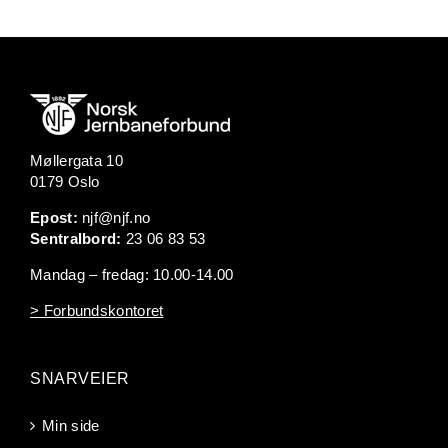
Møllergata 10
0179 Oslo
Epost:
njf@njf.no
Sentralbord:
23 06 83 53
Mandag – fredag: 10.00-14.00
> Forbundskontoret
SNARVEIER
Min side