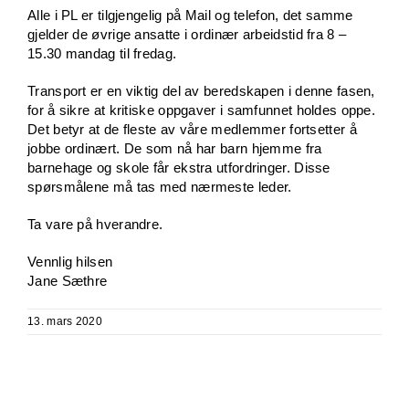
Alle i PL er tilgjengelig på Mail og telefon, det samme
gjelder de øvrige ansatte i ordinær arbeidstid fra 8 –
15.30 mandag til fredag.
Transport er en viktig del av beredskapen i denne fasen,
for å sikre at kritiske oppgaver i samfunnet holdes oppe.
Det betyr at de fleste av våre medlemmer fortsetter å
jobbe ordinært. De som nå har barn hjemme fra
barnehage og skole får ekstra utfordringer. Disse
spørsmålene må tas med nærmeste leder.
Ta vare på hverandre.
Vennlig hilsen
Jane Sæthre
13. mars 2020