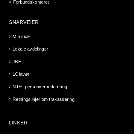
> Forbundskontoret
SNARVEIER
Min side
Lokale avdelinger
JBF
LOfavør
NJFs personvernerklæring
Retningslinjer om trakassering
LINKER