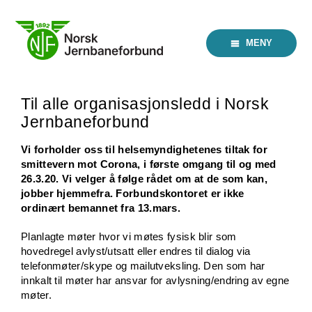
Skip
to
content
MENY
Til alle organisasjonsledd i Norsk
Jernbaneforbund
Vi forholder oss til helsemyndighetenes tiltak for
smittevern mot Corona, i første omgang til og med
26.3.20. Vi velger å følge rådet om at de som kan,
jobber hjemmefra. Forbundskontoret er ikke
ordinært bemannet fra 13.mars.
Planlagte møter hvor vi møtes fysisk blir som
hovedregel avlyst/utsatt eller endres til dialog via
telefonmøter/skype og mailutveksling. Den som har
innkalt til møter har ansvar for avlysning/endring av egne
møter.