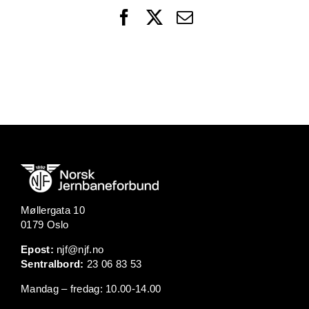
Facebook
X
Email
Møllergata 10
0179 Oslo
Epost:
njf@njf.no
Sentralbord:
23 06 83 53
Mandag – fredag: 10.00-14.00