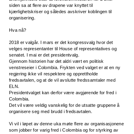
siden sa at flere av drapene var knyttet til
kjærlighetskriser og således avskriver koblingen til
organisering.
Hva nå?
2018 er valgår. I mars er det kongressvalg hvor det
velges representanter til House of representatives og
senatet. I mai er det presidentvalg.
Gjennom historien har det aldri vært en politisk
venstreseier i Colombia. Frykten ved valget er at en ny
regjering ikke viI respektere og opprettholde
fredsavtalen, og at de vil avslutte fredssamtaler med
ELN.
Presidentvalget kan derfor være avgjørende for fred i
Colombia.
Det vil være veldig vanskelig for de utsatte gruppene å
organisere seg med brudd i fredsavtalen.
Vi vil i løpet av denne uka møte flere av organisasjonene
som jobber for varig fred i Colombia og for styrking av