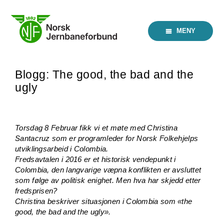
Skip
to
content
MENY
Blogg: The good, the bad and the
ugly
Torsdag 8 Februar fikk vi et møte med Christina
Santacruz som er programleder for Norsk Folkehjelps
utviklingsarbeid i Colombia.
Fredsavtalen i 2016 er et historisk vendepunkt i
Colombia, den langvarige væpna konflikten er avsluttet
som følge av politisk enighet. Men hva har skjedd etter
fredsprisen?
Christina beskriver situasjonen i Colombia som «the
good, the bad and the ugly».