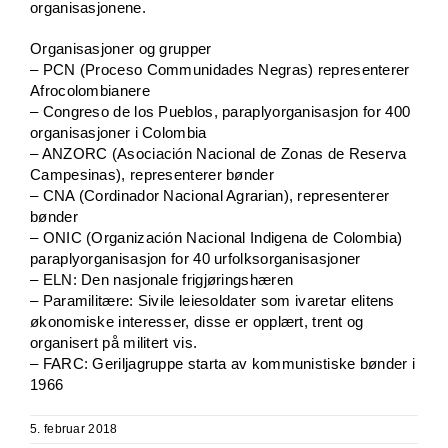
organisasjonene.
Organisasjoner og grupper
– PCN (Proceso Communidades Negras) representerer
Afrocolombianere
– Congreso de los Pueblos, paraplyorganisasjon for 400
organisasjoner i Colombia
– ANZORC (Asociación Nacional de Zonas de Reserva
Campesinas), representerer bønder
– CNA (Cordinador Nacional Agrarian), representerer
bønder
– ONIC (Organización Nacional Indigena de Colombia)
paraplyorganisasjon for 40 urfolksorganisasjoner
– ELN: Den nasjonale frigjøringshæren
– Paramilitære: Sivile leiesoldater som ivaretar elitens
økonomiske interesser, disse er opplært, trent og
organisert på militert vis.
– FARC: Geriljagruppe starta av kommunistiske bønder i
1966
5. februar 2018