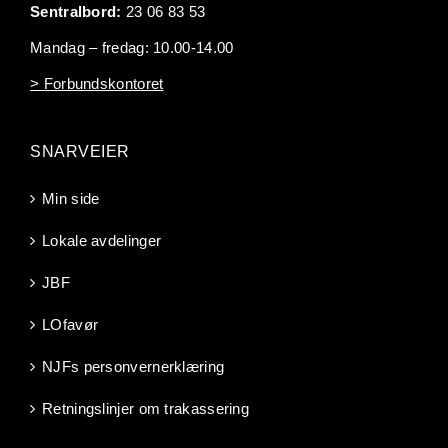
Sentralbord:
23 06 83 53
Mandag – fredag: 10.00-14.00
> Forbundskontoret
SNARVEIER
Min side
Lokale avdelinger
JBF
LOfavør
NJFs personvernerklæring
Retningslinjer om trakassering