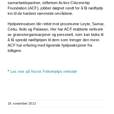
samarbeidspartner, stiftelsen Active Citizenship
Foundation (ACF), jobber døgnet rundt for å få nødhjelp
inn til de hardest rammede områdene.
Hjelpeinnsatsen blir rettet mot provinsene Leyte, Samar,
Cebu, Iloilo og Palawan. Her har ACF etablerte nettverk
av grasrotorganisasjoner og personell, som kan bidra til
å få spredd nødhjelpen til dem som trenger den mest.
ACF har erfaring med lignende hjelpeaksjoner fra
tidligere.
*
Les mer på Norsk Folkehjelps nettside
19. november 2013