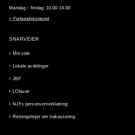
Mandag – fredag: 10.00-14.00
> Forbundskontoret
SNARVEIER
Min side
Lokale avdelinger
JBF
LOfavør
NJFs personvernerklæring
Retningslinjer om trakassering