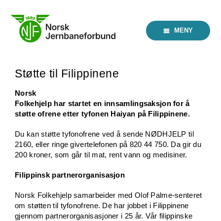
Skip
to
content
MENY
Støtte til Filippinene
Norsk
Folkehjelp har startet en innsamlingsaksjon for å
støtte ofrene etter tyfonen Haiyan på Filippinene.
Du kan støtte tyfonofrene ved å sende NØDHJELP til
2160, eller ringe givertelefonen på 820 44 750. Da gir du
200 kroner, som går til mat, rent vann og medisiner.
Filippinsk partnerorganisasjon
Norsk Folkehjelp samarbeider med Olof Palme-senteret
om støtten til tyfonofrene. De har jobbet i Filippinene
gjennom partnerorganisasjoner i 25 år. Vår filippinske