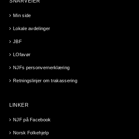
SNARVEIER
Min side
Lokale avdelinger
JBF
LOfavør
NJFs personvernerklæring
Retningslinjer om trakassering
LINKER
NJF på Facebook
Norsk Folkehjelp