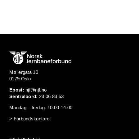
Møllergata 10
0179 Oslo
Epost:
njf@njf.no
Sentralbord:
23 06 83 53
Mandag – fredag: 10.00-14.00
> Forbundskontoret