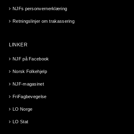
NJFs personvernerklæring
Retningslinjer om trakassering
LINKER
NJF på Facebook
Norsk Folkehjelp
NJF-magasinet
FriFagbevegelse
LO Norge
LO Stat