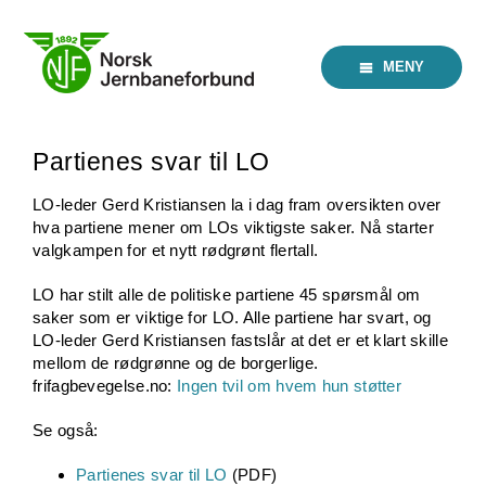
Skip
to
content
MENY
Partienes svar til LO
LO-leder Gerd Kristiansen la i dag fram oversikten over
hva partiene mener om LOs viktigste saker. Nå starter
valgkampen for et nytt rødgrønt flertall.
LO har stilt alle de politiske partiene 45 spørsmål om
saker som er viktige for LO. Alle partiene har svart, og
LO-leder Gerd Kristiansen fastslår at det er et klart skille
mellom de rødgrønne og de borgerlige.
frifagbevegelse.no:
Ingen tvil om hvem hun støtter
Se også:
Partienes svar til LO
(PDF)