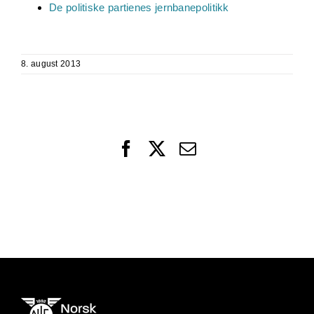
De politiske partienes jernbanepolitikk
8. august 2013
Facebook
X
Email