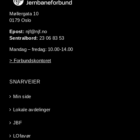
Møllergata 10
0179 Oslo
Epost:
njf@njf.no
Sentralbord:
23 06 83 53
Mandag – fredag: 10.00-14.00
> Forbundskontoret
SNARVEIER
Min side
Lokale avdelinger
JBF
LOfavør