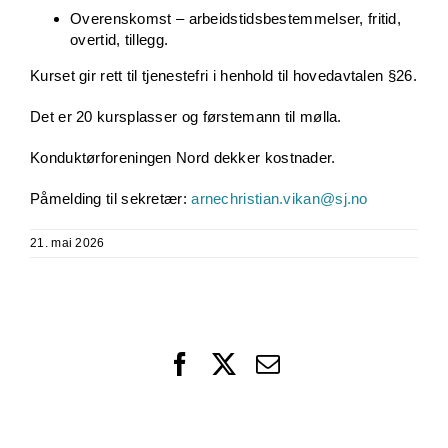
Overenskomst – arbeidstidsbestemmelser, fritid,
overtid, tillegg.
Kurset gir rett til tjenestefri i henhold til hovedavtalen §26.
Det er 20 kursplasser og førstemann til mølla.
Konduktørforeningen Nord dekker kostnader.
Påmelding til sekretær:
arnechristian.vikan@sj.no
21. mai 2026
Facebook
X
Email