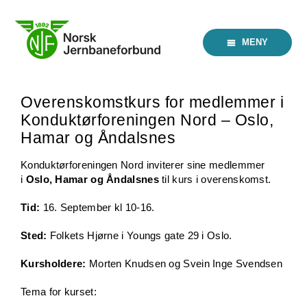
Skip
to
content
MENY
Overenskomstkurs for medlemmer i
Konduktørforeningen Nord – Oslo,
Hamar og Åndalsnes
Konduktørforeningen Nord inviterer sine medlemmer
i
Oslo, Hamar og Åndalsnes
til kurs i overenskomst.
Tid:
16. September kl 10-16.
Sted:
Folkets Hjørne i Youngs gate 29 i Oslo.
Kursholdere:
Morten Knudsen og Svein Inge Svendsen
Tema for kurset: