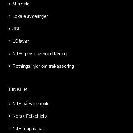
Min side
Lokale avdelinger
JBF
LOfavør
NJFs personvernerklæring
Retningslinjer om trakassering
LINKER
NJF på Facebook
Norsk Folkehjelp
NJF-magasinet