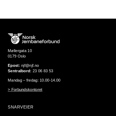
Møllergata 10
0179 Oslo
Epost:
njf@njf.no
Sentralbord:
23 06 83 53
Mandag – fredag: 10.00-14.00
> Forbundskontoret
SNARVEIER