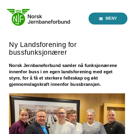
Skip
to
content
MENY
Ny Landsforening for
bussfunksjonærer
Norsk Jernbaneforbund samler nå funksjonærene
innenfor buss i en egen landsforening med eget
styre, for å få et sterkere felleskap og økt
gjennomslagskraft innenfor bussbransjen.