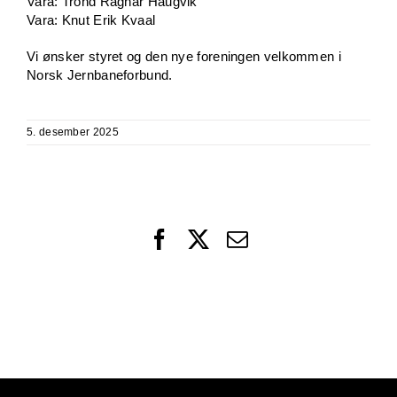
Vara: Trond Ragnar Haugvik
Vara: Knut Erik Kvaal
Vi ønsker styret og den nye foreningen velkommen i
Norsk Jernbaneforbund.
5. desember 2025
Facebook
X
Email