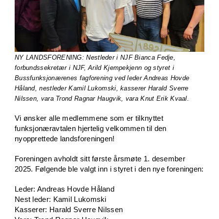
NY LANDSFORENING: Nestleder i NJF Bianca Fedje,
forbundssekretær i NJF, Arild Kjempekjenn og styret i
Bussfunksjonærenes fagforening ved leder Andreas Hovde
Håland, nestleder Kamil Lukomski, kasserer Harald Sverre
Nilssen, vara Trond Ragnar Haugvik, vara Knut Erik Kvaal.
Vi ønsker alle medlemmene som er tilknyttet
funksjonæravtalen hjertelig velkommen til den
nyopprettede landsforeningen!
Foreningen avholdt sitt første årsmøte 1. desember
2025. Følgende ble valgt inn i styret i den nye foreningen:
Leder: Andreas Hovde Håland
Nest leder: Kamil Lukomski
Kasserer: Harald Sverre Nilssen