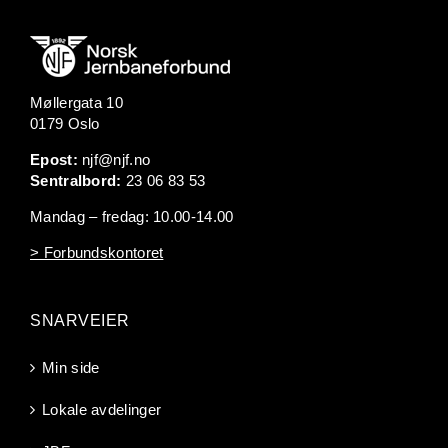
Møllergata 10
0179 Oslo
Epost:
njf@njf.no
Sentralbord:
23 06 83 53
Mandag – fredag: 10.00-14.00
> Forbundskontoret
SNARVEIER
Min side
Lokale avdelinger