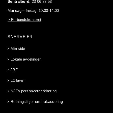
Sentralbord:
23 06 83 53
Mandag – fredag: 10.00-14.00
> Forbundskontoret
SNARVEIER
Min side
Lokale avdelinger
JBF
LOfavør
NJFs personvernerklæring
Retningslinjer om trakassering