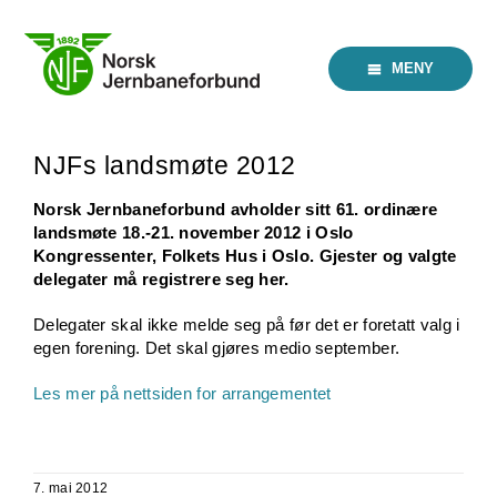
Skip
to
content
MENY
NJFs landsmøte 2012
Norsk Jernbaneforbund avholder sitt 61. ordinære
landsmøte 18.-21. november 2012 i Oslo
Kongressenter, Folkets Hus i Oslo. Gjester og valgte
delegater må registrere seg her.
Delegater skal ikke melde seg på før det er foretatt valg i
egen forening. Det skal gjøres medio september.
Les mer på nettsiden for arrangementet
7. mai 2012