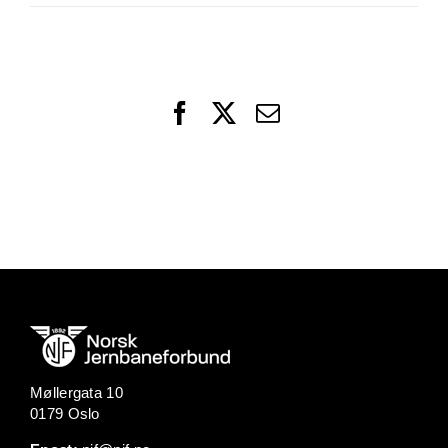
Facebook
X
Email
Møllergata 10
0179 Oslo