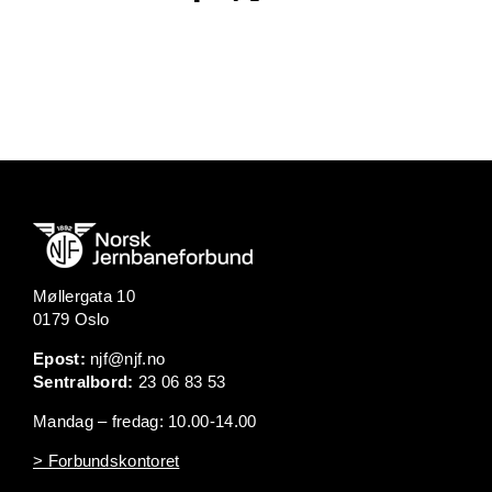
Møllergata 10
0179 Oslo
Epost:
njf@njf.no
Sentralbord:
23 06 83 53
Mandag – fredag: 10.00-14.00
> Forbundskontoret