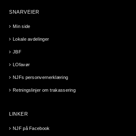
SNARVEIER
Min side
Lokale avdelinger
JBF
LOfavør
NJFs personvernerklæring
Retningslinjer om trakassering
LINKER
NJF på Facebook