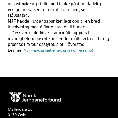
oss ydmyke og stolte med tanke på den ufattelig
viktige innsatsen hun skal bidra med, sier
Håverstad.
NJF hadde i utgangspunktet lagt opp til en bred
involvering med å finne navnet til hunden.
– Dessverre ble fristen som måtte oppgis til
myndighetene svært kort. Derfor måtte vi ta en hurtig
prosess i forbundsstyret, sier Håverstad.
Les her;
NJF-magasinet emagasin (lomedia.no)
Møllergata 10
0179 Oslo