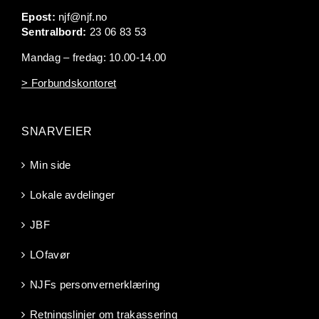
Epost:
njf@njf.no
Sentralbord:
23 06 83 53
Mandag – fredag: 10.00-14.00
> Forbundskontoret
SNARVEIER
Min side
Lokale avdelinger
JBF
LOfavør
NJFs personvernerklæring
Retningslinjer om trakassering