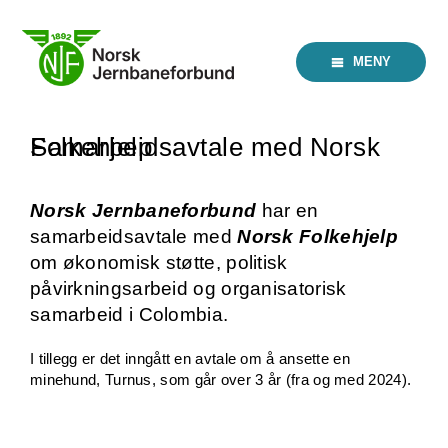
Skip
to
content
MENY
Samarbeidsavtale med Norsk Folkehjelp
Norsk Jernbaneforbund
har en
samarbeidsavtale med
Norsk Folkehjelp
om økonomisk støtte, politisk
påvirkningsarbeid og organisatorisk
samarbeid i Colombia.
I tillegg er det inngått en avtale om å ansette en
minehund, Turnus, som går over 3 år (fra og med 2024).