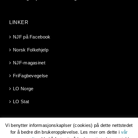
LINKER
NJF på Facebook
Norsk Folkehjelp
NJF-magasinet
FriFagbevegelse
LO Norge
LO Stat
Vi benytter informasjonskaplser (cookies) på dette nettstedet
for å bedre din brukeropplevelse. Les mer om dette i
vår