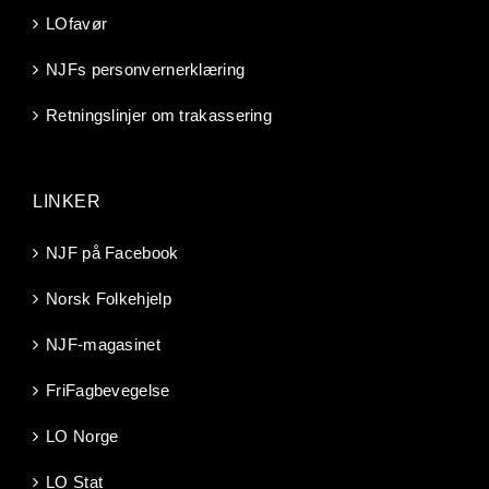
LOfavør
NJFs personvernerklæring
Retningslinjer om trakassering
LINKER
NJF på Facebook
Norsk Folkehjelp
NJF-magasinet
FriFagbevegelse
LO Norge
LO Stat