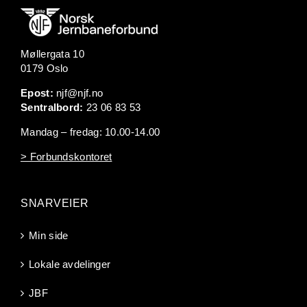
Møllergata 10
0179 Oslo
Epost:
njf@njf.no
Sentralbord:
23 06 83 53
Mandag – fredag: 10.00-14.00
> Forbundskontoret
SNARVEIER
Min side
Lokale avdelinger
JBF