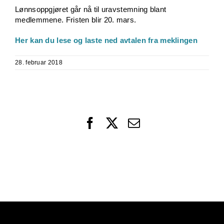
Lønnsoppgjøret går nå til uravstemning blant
medlemmene. Fristen blir 20. mars.
Her kan du lese og laste ned avtalen fra meklingen
28. februar 2018
Facebook
X
Email