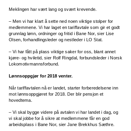
Meklingen har vært lang og svært krevende.
– Men vi har klart å sette ned noen viktige stolper for
medlemmene. Vi har laget en tariffavtale som gir et godt
grunnlag lønn, ordninger og fritid i Bane Nor, sier Lise
Olsen, forhandlingsleder og nestleder i LO Stat.
– Vi har fått på plass viktige saker for oss, blant annet
kjøre- og hviletid, sier Rolf Ringdal, forbundsleder i Norsk
Lokomotivmannsforbund.
Lønnsoppgjør for 2018 venter.
Når tariffavtalen nå er landet, starter forberedelsene inn
mot lønnsoppgjøret for 2018. Der blir pensjon et
hovedtema.
– Vi skal bygge videre på avtalen vi har landet i dag, og
vi skal jobbe for å sikre at medlemmene får en god
arbeidsplass i Bane Nor, sier Jane Brekkhus Sæthre.