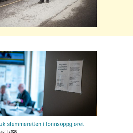
uk stemmeretten i lønnsoppgjøret
 april 2026