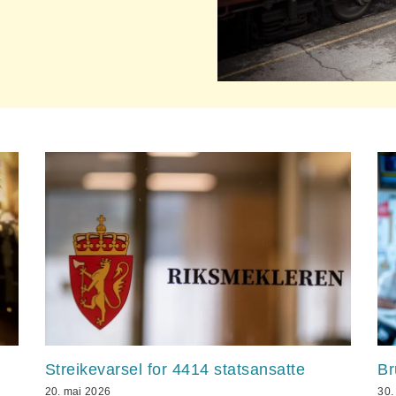
Streikevarsel for 4414 statsansatte
Br
20. mai 2026
30.