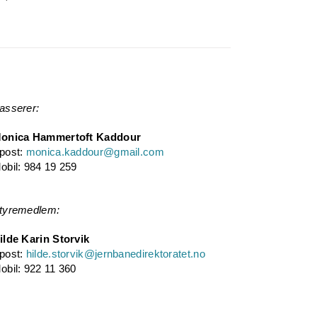
asserer:
onica Hammertoft Kaddour
post:
monica.kaddour@gmail.com
obil: 984 19 259
tyremedlem:
ilde Karin Storvik
post:
hilde.storvik@jernbanedirektoratet.no
obil: 922 11 360