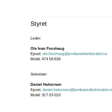
Styret
Leder:
Ole Ivan Fosshaug
Epost:
ole.fosshaug@jernbanedirektoratet.no
Mobil: 474 58 636
Sekretær:
Daniel Halvorsen
Epost:
daniel.halvorsen@jernbanedirektoratet.n
Mobil: 917 03 010