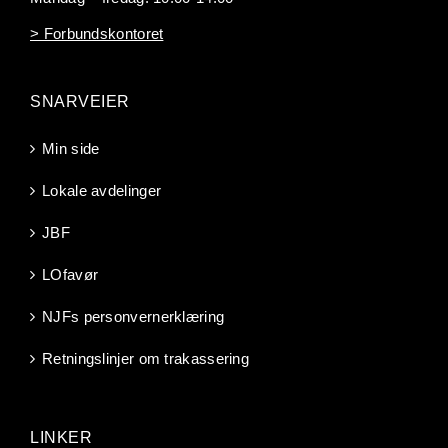
> Forbundskontoret
SNARVEIER
Min side
Lokale avdelinger
JBF
LOfavør
NJFs personvernerklæring
Retningslinjer om trakassering
LINKER