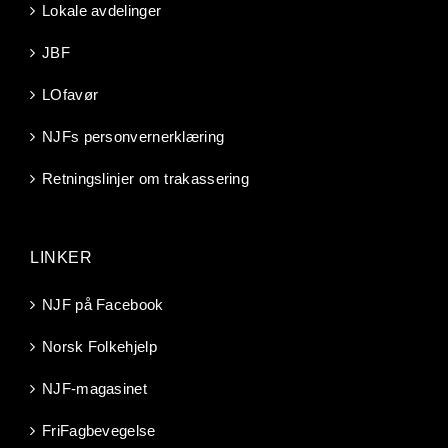
Lokale avdelinger
JBF
LOfavør
NJFs personvernerklæring
Retningslinjer om trakassering
LINKER
NJF på Facebook
Norsk Folkehjelp
NJF-magasinet
FriFagbevegelse