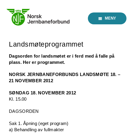
Skip
to
content
MENY
Landsmøteprogrammet
Dagsorden for landsmøtet er i ferd med å falle på
plass. Her er programmet.
NORSK JERNBANEFORBUNDS LANDSMØTE 18. –
21 NOVEMBER 2012
SØNDAG 18. NOVEMBER 2012
Kl. 15.00
DAGSORDEN
Sak 1. Åpning (eget program)
a) Behandling av fullmakter