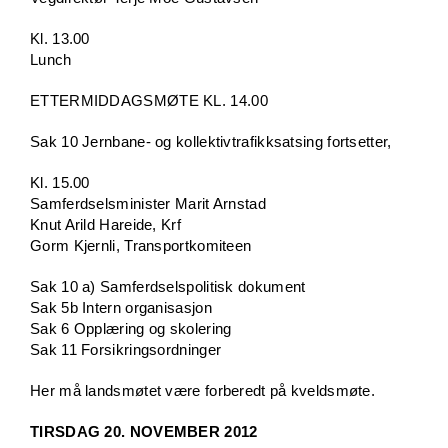
Kl. 13.00
Lunch
ETTERMIDDAGSMØTE KL. 14.00
Sak 10 Jernbane- og kollektivtrafikksatsing fortsetter,
Kl. 15.00
Samferdselsminister Marit Arnstad
Knut Arild Hareide, Krf
Gorm Kjernli, Transportkomiteen
Sak 10 a) Samferdselspolitisk dokument
Sak 5b Intern organisasjon
Sak 6 Opplæring og skolering
Sak 11 Forsikringsordninger
Her må landsmøtet være forberedt på kveldsmøte.
TIRSDAG 20. NOVEMBER 2012