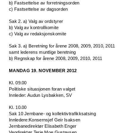
b) Fastsettelse av forretningsorden
c) Fastsettelse av dagsorden
Sak 2. a) Valg av ordstyrer
b) Valg av kontrollkomite
c) Valg av redaksjonskomite
Sak 3. a) Beretning for årene 2008, 2009, 2010, 2011
samt lederens muntlige beretning
b) Regnskap for årene 2008, 2009, 2010, 2011
MANDAG 19. NOVEMBER 2012
Kl. 09.00
Politiske situasjonen foran valget
Innleder: Audun Lysbakken, SV
Kl. 10.00
Sak 10 Jernbane- og kollektivtrafikksatsing
Innledere:Konsernsjef Geir Isaksen
Jernbanedirektør Elisabeth Enger
Vegdirektør Terje Moe Gustavsen