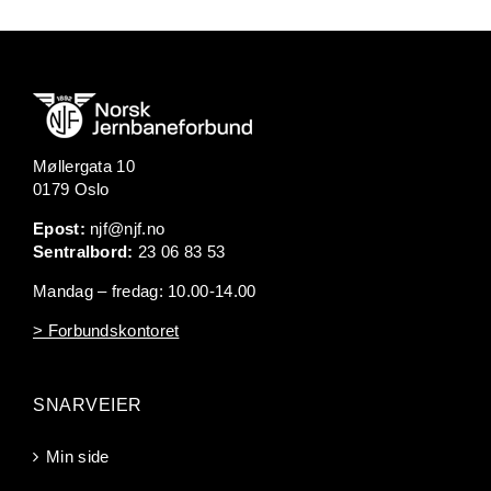
Møllergata 10
0179 Oslo
Epost:
njf@njf.no
Sentralbord:
23 06 83 53
Mandag – fredag: 10.00-14.00
> Forbundskontoret
SNARVEIER
Min side