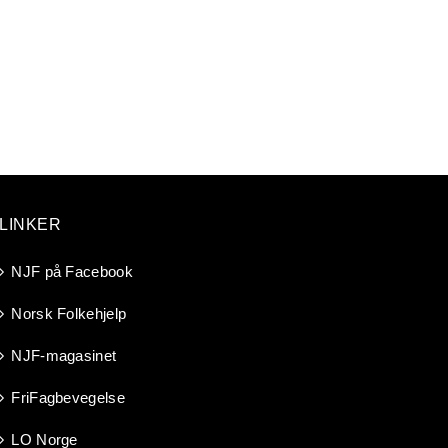
LINKER
NJF på Facebook
Norsk Folkehjelp
NJF-magasinet
FriFagbevegelse
LO Norge