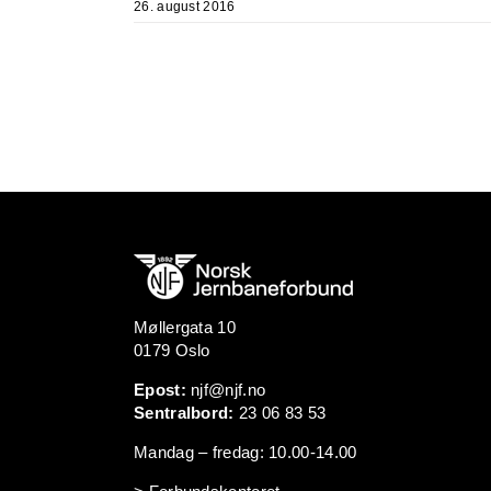
26. august 2016
Møllergata 10
0179 Oslo
Epost:
njf@njf.no
Sentralbord:
23 06 83 53
Mandag – fredag: 10.00-14.00