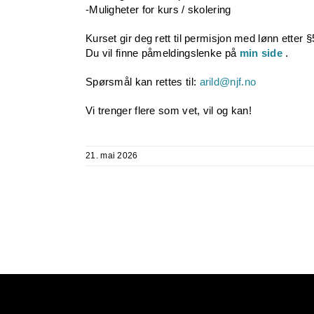
-Muligheter for kurs / skolering
Kurset gir deg rett til permisjon med lønn etter §5
Du vil finne påmeldingslenke på
min side
.
Spørsmål kan rettes til:
arild@njf.no
Vi trenger flere som vet, vil og kan!
21. mai 2026