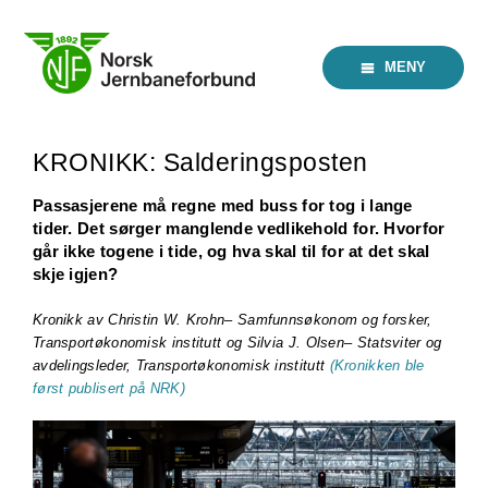
Skip
to
content
MENY
KRONIKK: Salderingsposten
Passasjerene må regne med buss for tog i lange
tider. Det sørger manglende vedlikehold for. Hvorfor
går ikke togene i tide, og hva skal til for at det skal
skje igjen?
Kronikk av Christin W. Krohn– Samfunnsøkonom og forsker,
Transportøkonomisk institutt og Silvia J. Olsen– Statsviter og
avdelingsleder, Transportøkonomisk institutt
(Kronikken ble
først publisert på NRK)