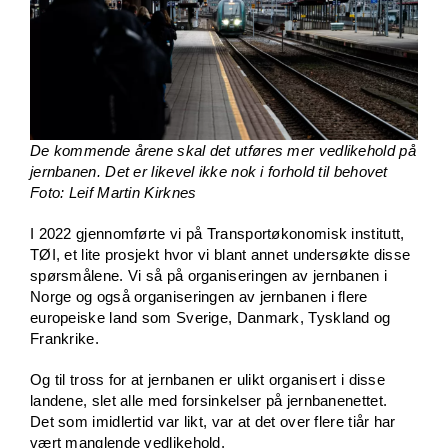
De kommende årene skal det utføres mer vedlikehold på
jernbanen. Det er likevel ikke nok i forhold til behovet
Foto: Leif Martin Kirknes
I 2022 gjennomførte vi på Transportøkonomisk institutt,
TØI, et lite prosjekt hvor vi blant annet undersøkte disse
spørsmålene. Vi så på organiseringen av jernbanen i
Norge og også organiseringen av jernbanen i flere
europeiske land som Sverige, Danmark, Tyskland og
Frankrike.
Og til tross for at jernbanen er ulikt organisert i disse
landene, slet alle med forsinkelser på jernbanenettet.
Det som imidlertid var likt, var at det over flere tiår har
vært manglende vedlikehold.