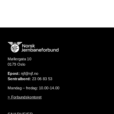
Møllergata 10
0179 Oslo
Epost:
njf@njf.no
Sentralbord:
23 06 83 53
Mandag – fredag: 10.00-14.00
> Forbundskontoret