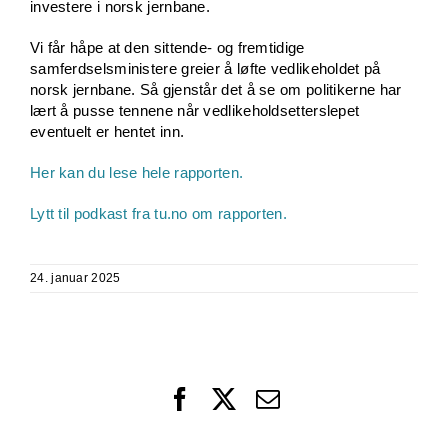
investere i norsk jernbane.
Vi får håpe at den sittende- og fremtidige
samferdselsministere greier å løfte vedlikeholdet på
norsk jernbane. Så gjenstår det å se om politikerne har
lært å pusse tennene når vedlikeholdsetterslepet
eventuelt er hentet inn.
Her kan du lese hele rapporten.
Lytt til podkast fra tu.no om rapporten.
24. januar 2025
Facebook
X
Email