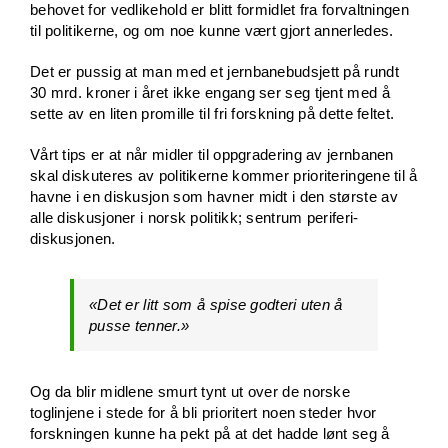
behovet for vedlikehold er blitt formidlet fra forvaltningen
til politikerne, og om noe kunne vært gjort annerledes.
Det er pussig at man med et jernbanebudsjett på rundt
30 mrd. kroner i året ikke engang ser seg tjent med å
sette av en liten promille til fri forskning på dette feltet.
Vårt tips er at når midler til oppgradering av jernbanen
skal diskuteres av politikerne kommer prioriteringene til å
havne i en diskusjon som havner midt i den største av
alle diskusjoner i norsk politikk; sentrum periferi-
diskusjonen.
«Det er litt som å spise godteri uten å
pusse tenner.»
Og da blir midlene smurt tynt ut over de norske
toglinjene i stede for å bli prioritert noen steder hvor
forskningen kunne ha pekt på at det hadde lønt seg å