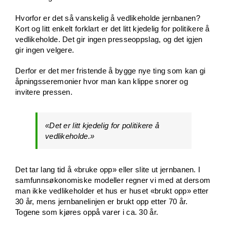
Hvorfor er det så vanskelig å vedlikeholde jernbanen?
Kort og litt enkelt forklart er det litt kjedelig for politikere å
vedlikeholde. Det gir ingen presseoppslag, og det igjen
gir ingen velgere.
Derfor er det mer fristende å bygge nye ting som kan gi
åpningsseremonier hvor man kan klippe snorer og
invitere pressen.
«Det er litt kjedelig for politikere å
vedlikeholde.»
Det tar lang tid å «bruke opp» eller slite ut jernbanen. I
samfunnsøkonomiske modeller regner vi med at dersom
man ikke vedlikeholder et hus er huset «brukt opp» etter
30 år, mens jernbanelinjen er brukt opp etter 70 år.
Togene som kjøres oppå varer i ca. 30 år.