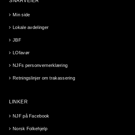
SNARVEIER
Min side
Lokale avdelinger
JBF
LOfavør
NJFs personvernerklæring
Retningslinjer om trakassering
LINKER
NJF på Facebook
Norsk Folkehjelp