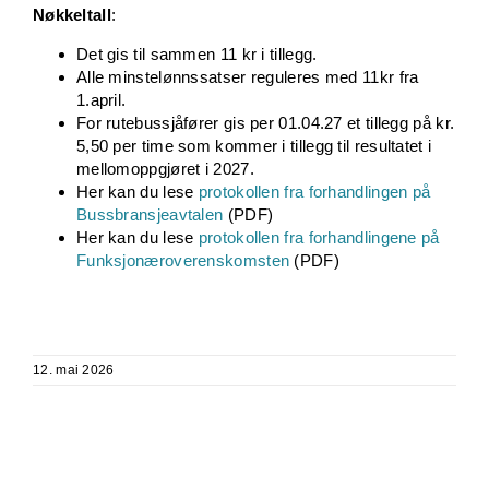
Nøkkeltall
:
Det gis til sammen 11 kr i tillegg.
Alle minstelønnssatser reguleres med 11kr fra
1.april.
For rutebussjåfører gis per 01.04.27 et tillegg på kr.
5,50 per time som kommer i tillegg til resultatet i
mellomoppgjøret i 2027.
Her kan du lese
protokollen fra forhandlingen på
Bussbransjeavtalen
(PDF)
Her kan du lese
protokollen fra forhandlingene på
Funksjonæroverenskomsten
(PDF)
12. mai 2026