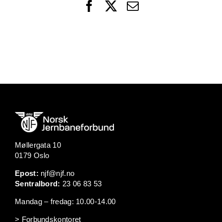
Facebook
X
Email
Møllergata 10
0179 Oslo
Epost:
njf@njf.no
Sentralbord:
23 06 83 53
Mandag – fredag: 10.00-14.00
> Forbundskontoret