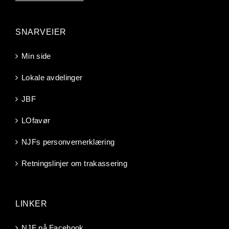
SNARVEIER
Min side
Lokale avdelinger
JBF
LOfavør
NJFs personvernerklæring
Retningslinjer om trakassering
LINKER
NJF på Facebook