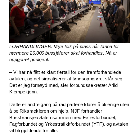
FORHANDLINGER: Mye folk på plass når lønna for
nærmere 20.000 bussjåfører skal forhandles. Nå er
oppgjøret godkjent.
– Vi har nå fått et klart flertall for den fremforhandlede
avtalen, og det signaliserer at lønnsoppgjøret står seg.
Det er jeg fornøyd med, sier forbundssekretær Arild
Kjempekjenn.
Dette er andre gang på rad partene klarer å bli enige uten
å be Riksmekleren om hjelp. NJF forhandler
Bussbransjeavtalen sammen med Fellesforbundet,
Fagforbundet og Yrkestrafikkforbundet (YTF), og avtalen
vil bli gjeldende for alle.