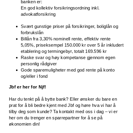
banken er:
En god kollektiv forsikringsordning inkl.
advokatforsikring
Svært gunstige priser på forsikringer, boliglån og
forbrukslån
Billån fra 3,30% nominell rente, effektiv rente
5,05%, priseksempel 150.000 kr over 5 år inkludert
etablering og termingebyr, totalt 169.596 kr
Raske svar og høy kompetanse gjennom egen
personlig rådgiver
Gode sparemuligheter med god rente på konto
og/eller i fond
Jbf er her for Njf!
Har du tenkt på å bytte bank? Eller ønsker du bare en
prat for å bli bedre kjent med Jbf og høre hva vi har å
tilby deg som kunde? Ta kontakt med oss i dag – vi er
her om du trenger en sparrepartner for å se på
økonomien din!