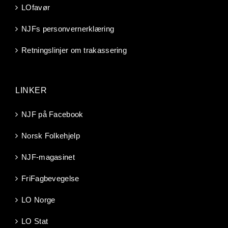
LOfavør
NJFs personvernerklæring
Retningslinjer om trakassering
LINKER
NJF på Facebook
Norsk Folkehjelp
NJF-magasinet
FriFagbevegelse
LO Norge
LO Stat