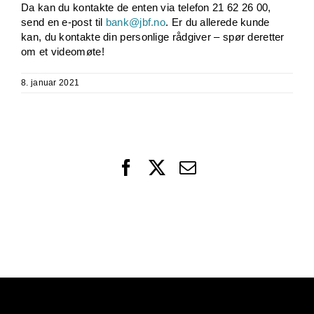
Da kan du kontakte de enten via telefon 21 62 26 00,
send en e-post til
bank@jbf.no
. Er du allerede kunde
kan, du kontakte din personlige rådgiver – spør deretter
om et videomøte!
8. januar 2021
Facebook
X
Email