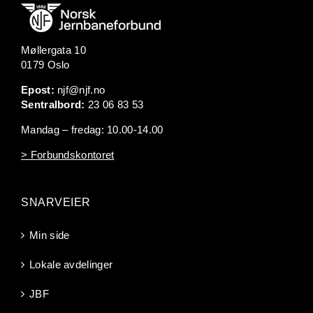
Møllergata 10
0179 Oslo
Epost:
njf@njf.no
Sentralbord:
23 06 83 53
Mandag – fredag: 10.00-14.00
> Forbundskontoret
SNARVEIER
Min side
Lokale avdelinger
JBF