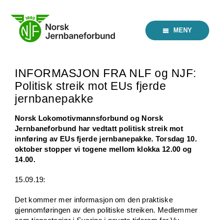
Skip
to
content
MENY
INFORMASJON FRA NLF og NJF:
Politisk streik mot EUs fjerde
jernbanepakke
Norsk Lokomotivmannsforbund og Norsk
Jernbaneforbund har vedtatt politisk streik mot
innføring av EUs fjerde jernbanepakke. Torsdag 10.
oktober stopper vi togene mellom klokka 12.00 og
14.00.
15.09.19:
Det kommer mer informasjon om den praktiske
gjennomføringen av den politiske streiken. Medlemmer