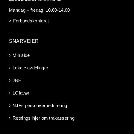
Mandag – fredag: 10.00-14.00
> Forbundskontoret
SNARVEIER
Min side
Lokale avdelinger
JBF
LOfavør
NJFs personvernerklæring
Retningslinjer om trakassering