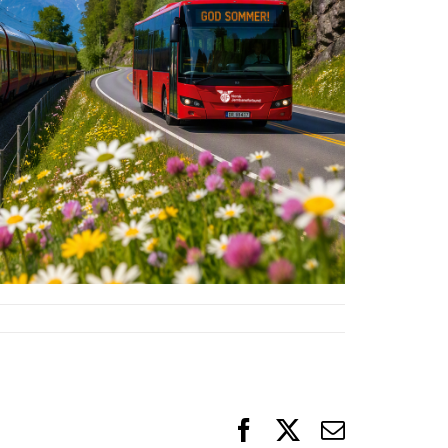
Facebook
X
Email