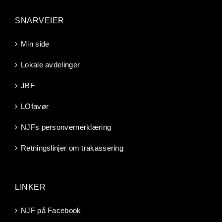
SNARVEIER
Min side
Lokale avdelinger
JBF
LOfavør
NJFs personvernerklæring
Retningslinjer om trakassering
LINKER
NJF på Facebook