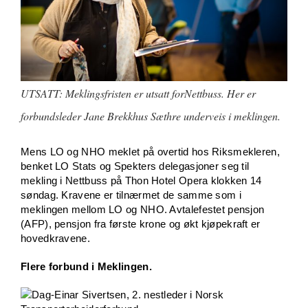
UTSATT: Meklingsfristen er utsatt forNettbuss. Her er
forbundsleder Jane Brekkhus Sæthre underveis i meklingen.
Mens LO og NHO meklet på overtid hos Riksmekleren,
benket LO Stats og Spekters delegasjoner seg til
mekling i Nettbuss på Thon Hotel Opera klokken 14
søndag. Kravene er tilnærmet de samme som i
meklingen mellom LO og NHO. Avtalefestet pensjon
(AFP), pensjon fra første krone og økt kjøpekraft er
hovedkravene.
Flere forbund i Meklingen.