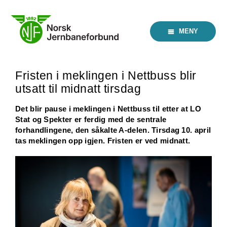
Skip
to
content
MENY
Fristen i meklingen i Nettbuss blir
utsatt til midnatt tirsdag
Det blir pause i meklingen i Nettbuss til etter at LO
Stat og Spekter er ferdig med de sentrale
forhandlingene, den såkalte A-delen. Tirsdag 10. april
tas meklingen opp igjen. Fristen er ved midnatt.