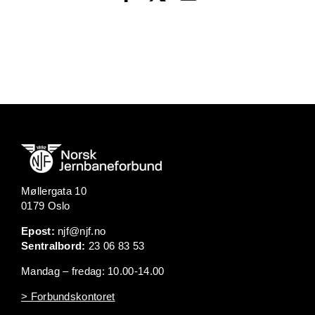
Møllergata 10
0179 Oslo
Epost:
njf@njf.no
Sentralbord:
23 06 83 53
Mandag – fredag: 10.00-14.00
> Forbundskontoret