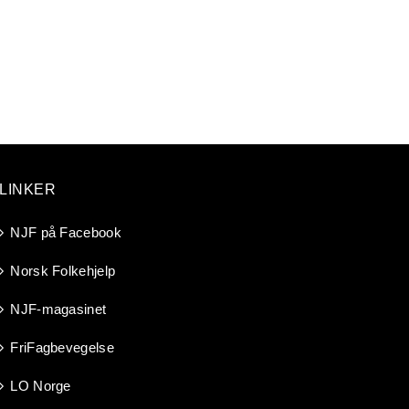
LINKER
NJF på Facebook
Norsk Folkehjelp
NJF-magasinet
FriFagbevegelse
LO Norge