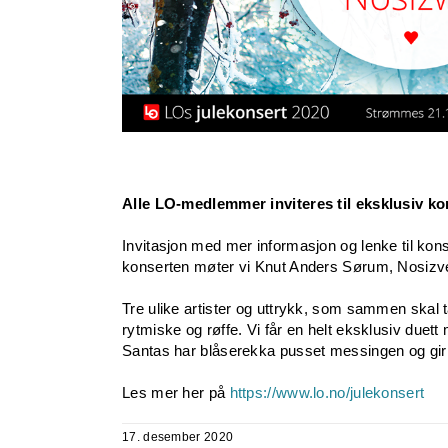
Alle LO-medlemmer inviteres til eksklusiv ko
Invitasjon med mer informasjon og lenke til kons
konserten møter vi Knut Anders Sørum, Nosizv
Tre ulike artister og uttrykk, som sammen skal 
rytmiske og røffe. Vi får en helt eksklusiv due
Santas har blåserekka pusset messingen og gir 
Les mer her på
https://www.lo.no/julekonsert
17. desember 2020