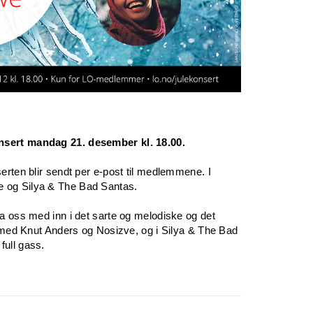
nsert mandag 21. desember kl. 18.00.
erten blir sendt per e-post til medlemmene. I
e og Silya & The Bad Santas.
ta oss med inn i det sarte og melodiske og det
tt med Knut Anders og Nosizve, og i Silya & The Bad
full gass.