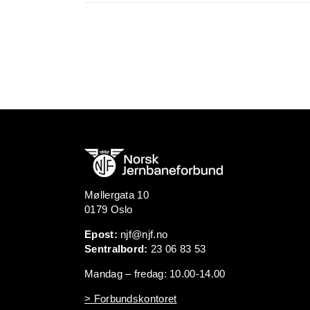
Møllergata 10
0179 Oslo
Epost:
njf@njf.no
Sentralbord:
23 06 83 53
Mandag – fredag: 10.00-14.00
> Forbundskontoret