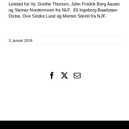
Leistad fra Vy. Grethe Thorsen, John Fredrik Berg Aasen
og Steinar Nordermoen fra NLF. Eli Ingeborg Baadstøe-
Ostrø, Ove Sindre Lund og Morten Steinli fra NJF.
3. januar 2026
Facebook
X
Email