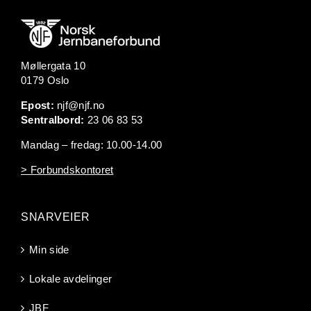
Møllergata 10
0179 Oslo
Epost:
njf@njf.no
Sentralbord:
23 06 83 53
Mandag – fredag: 10.00-14.00
> Forbundskontoret
SNARVEIER
Min side
Lokale avdelinger
JBF