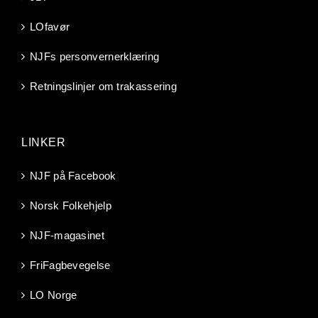
LOfavør
NJFs personvernerklæring
Retningslinjer om trakassering
LINKER
NJF på Facebook
Norsk Folkehjelp
NJF-magasinet
FriFagbevegelse
LO Norge