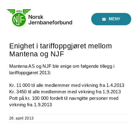
Skip
to
content
MENY
Enighet i tariffoppgjøret mellom
Mantena og NJF
Mantena AS og NJF ble enige om følgende tillegg i
tariffoppgjøret 2013:
Kr. 11 000 til alle medlemmer med virkning fra 1.4.2013
Kr. 3450 til alle medlemmer med virkning fra 1.9.2013
Pott på kr. 100 000 fordelt til navngitte personer med
virkning fra 1.9.2013
26. april 2013