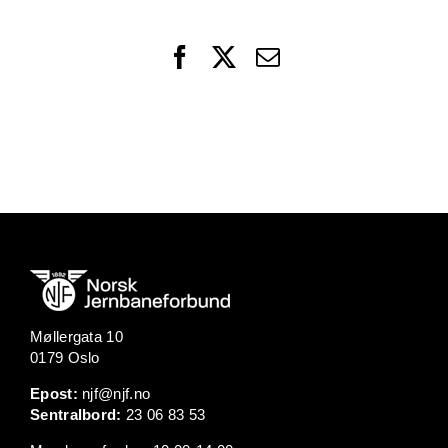
Facebook
X
Email
Møllergata 10
0179 Oslo
Epost:
njf@njf.no
Sentralbord:
23 06 83 53