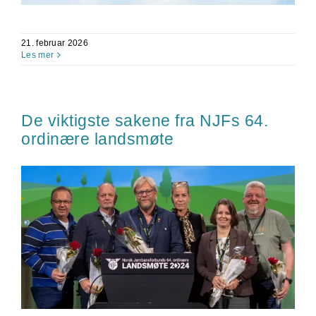
21. februar 2026
Les mer
De viktigste sakene fra NJFs 64.
ordinære landsmøte