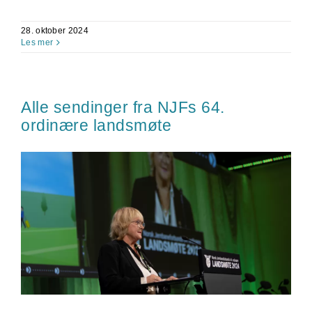
28. oktober 2024
Les mer
Alle sendinger fra NJFs 64.
ordinære landsmøte