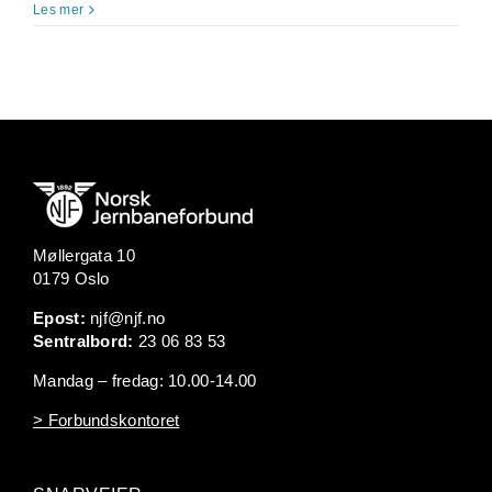
Les mer
Møllergata 10
0179 Oslo
Epost:
njf@njf.no
Sentralbord:
23 06 83 53
Mandag – fredag: 10.00-14.00
> Forbundskontoret