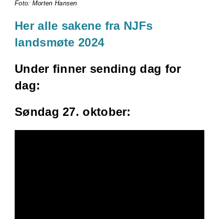
Foto: Morten Hansen
Her alle sakene fra NJFs
landsmøte 2024
Under finner sending dag for
dag:
Søndag 27. oktober: