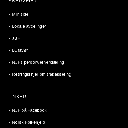
SNARVEIER
Min side
Lokale avdelinger
JBF
LOfavør
NJFs personvernerklæring
Retningslinjer om trakassering
LINKER
NJF på Facebook
Norsk Folkehjelp