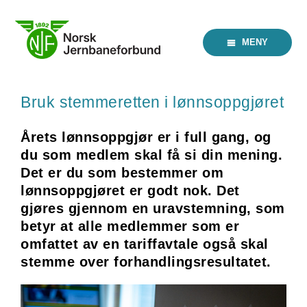
Skip
to
content
MENY
Bruk stemmeretten i lønnsoppgjøret
Årets lønnsoppgjør er i full gang, og
du som medlem skal få si din mening.
Det er du som bestemmer om
lønnsoppgjøret er godt nok. Det
gjøres gjennom en uravstemning, som
betyr at alle medlemmer som er
omfattet av en tariffavtale også skal
stemme over forhandlingsresultatet.