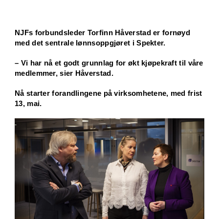
NJFs forbundsleder Torfinn Håverstad er fornøyd
med det sentrale lønnsoppgjøret i Spekter.
– Vi har nå et godt grunnlag for økt kjøpekraft til våre
medlemmer, sier Håverstad.
Nå starter forandlingene på virksomhetene, med frist
13, mai.