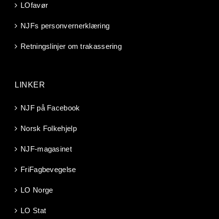
LOfavør
NJFs personvernerklæring
Retningslinjer om trakassering
LINKER
NJF på Facebook
Norsk Folkehjelp
NJF-magasinet
FriFagbevegelse
LO Norge
LO Stat