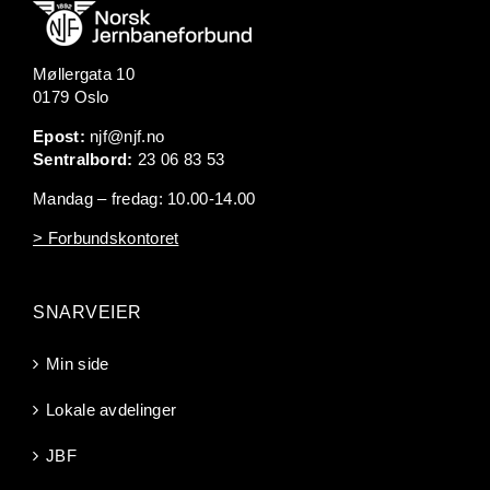
Møllergata 10
0179 Oslo
Epost:
njf@njf.no
Sentralbord:
23 06 83 53
Mandag – fredag: 10.00-14.00
> Forbundskontoret
SNARVEIER
Min side
Lokale avdelinger
JBF