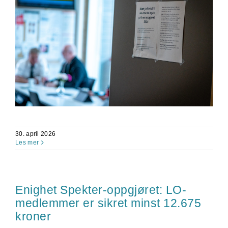
30. april 2026
Les mer
Enighet Spekter-oppgjøret: LO-
medlemmer er sikret minst 12.675
kroner