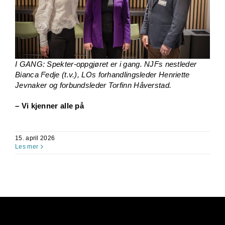
I GANG: Spekter-oppgjøret er i gang. NJFs nestleder
Bianca Fedje (t.v.), LOs forhandlingsleder Henriette
Jevnaker og forbundsleder Torfinn Håverstad.
– Vi kjenner alle på
15. april 2026
Les mer