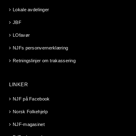
Lokale avdelinger
JBF
LOfavør
NJFs personvernerklæring
Retningslinjer om trakassering
LINKER
NJF på Facebook
Norsk Folkehjelp
NJF-magasinet