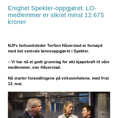
Enighet Spekter-oppgjøret: LO-
medlemmer er sikret minst 12.675
kroner
NJFs forbundsleder Torfinn Håverstad er fornøyd
med det sentrale lønnsoppgjøret i Spekter.
– Vi har nå et godt grunnlag for økt kjøpekraft til våre
medlemmer, sier Håverstad.
Nå starter forandlingene på virksomhetene, med frist
13, mai.