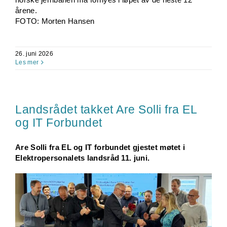
årene.
FOTO: Morten Hansen
26. juni 2026
Les mer
Landsrådet takket Are Solli fra EL
og IT Forbundet
Are Solli fra EL og IT forbundet gjestet møtet i
Elektropersonalets landsråd 11. juni.