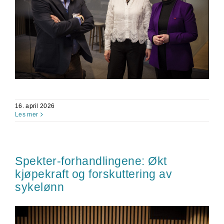
16. april 2026
Les mer
Spekter-forhandlingene: Økt
kjøpekraft og forskuttering av
sykelønn