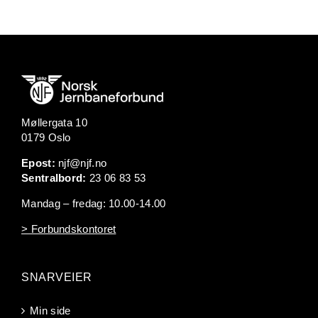
Møllergata 10
0179 Oslo
Epost:
njf@njf.no
Sentralbord:
23 06 83 53
Mandag – fredag: 10.00-14.00
> Forbundskontoret
SNARVEIER
Min side