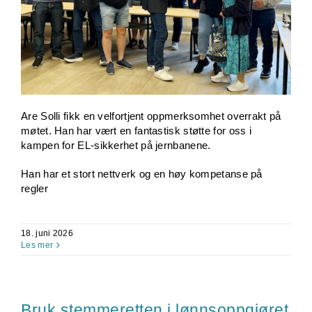
Are Solli fikk en velfortjent oppmerksomhet overrakt på
møtet. Han har vært en fantastisk støtte for oss i
kampen for EL-sikkerhet på jernbanene.
Han har et stort nettverk og en høy kompetanse på
regler
18. juni 2026
Les mer
Bruk stemmeretten i lønnsoppgjøret