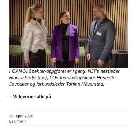
I GANG: Spekter-oppgjøret er i gang. NJFs nestleder
Bianca Fedje (t.v.), LOs forhandlingsleder Henriette
Jevnaker og forbundsleder Torfinn Håverstad.
– Vi kjenner alle på
15. april 2026
Les mer