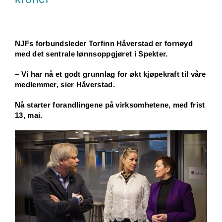
NJFs forbundsleder Torfinn Håverstad er fornøyd
med det sentrale lønnsoppgjøret i Spekter.
– Vi har nå et godt grunnlag for økt kjøpekraft til våre
medlemmer, sier Håverstad.
Nå starter forandlingene på virksomhetene, med frist
13, mai.