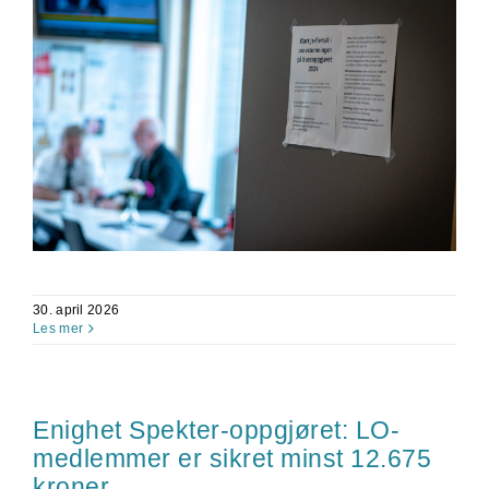
30. april 2026
Les mer
Enighet Spekter-oppgjøret: LO-
medlemmer er sikret minst 12.675
kroner