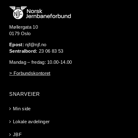
Møllergata 10
0179 Oslo
Epost:
njf@njf.no
Sentralbord:
23 06 83 53
Mandag – fredag: 10.00-14.00
> Forbundskontoret
SNARVEIER
Min side
Lokale avdelinger
JBF