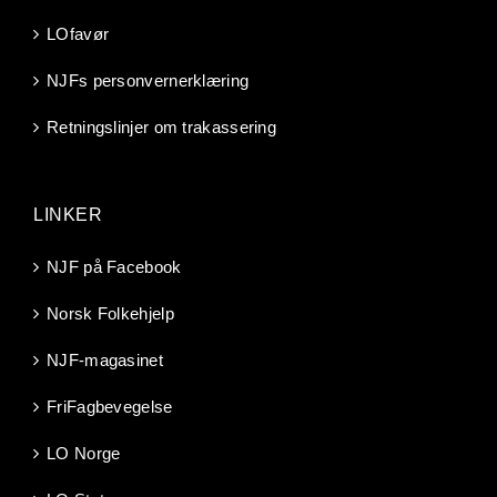
LOfavør
NJFs personvernerklæring
Retningslinjer om trakassering
LINKER
NJF på Facebook
Norsk Folkehjelp
NJF-magasinet
FriFagbevegelse
LO Norge