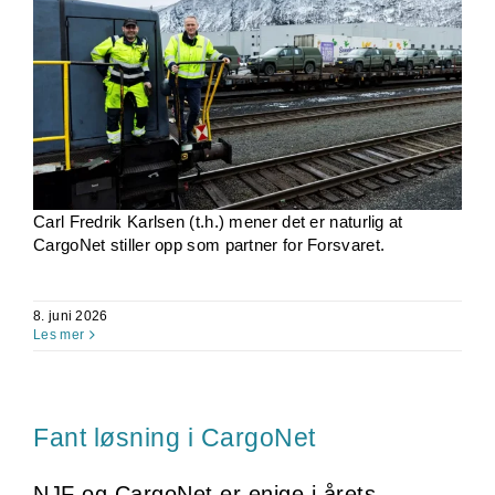
Carl Fredrik Karlsen (t.h.) mener det er naturlig at
CargoNet stiller opp som partner for Forsvaret.
8. juni 2026
Les mer
Fant løsning i CargoNet
NJF og CargoNet er enige i årets