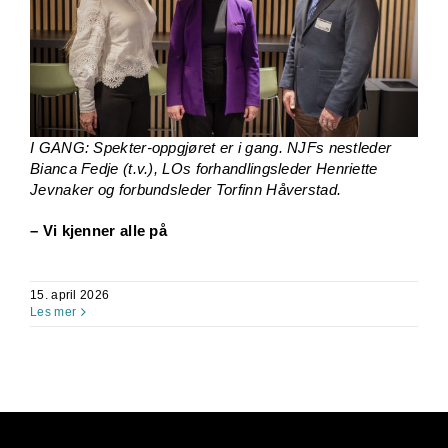
I GANG: Spekter-oppgjøret er i gang. NJFs nestleder
Bianca Fedje (t.v.), LOs forhandlingsleder Henriette
Jevnaker og forbundsleder Torfinn Håverstad.
– Vi kjenner alle på
15. april 2026
Les mer