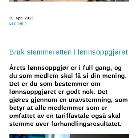
30. april 2026
Les mer
Bruk stemmeretten i lønnsoppgjøret
Årets lønnsoppgjør er i full gang, og
du som medlem skal få si din mening.
Det er du som bestemmer om
lønnsoppgjøret er godt nok. Det
gjøres gjennom en uravstemning, som
betyr at alle medlemmer som er
omfattet av en tariffavtale også skal
stemme over forhandlingsresultatet.