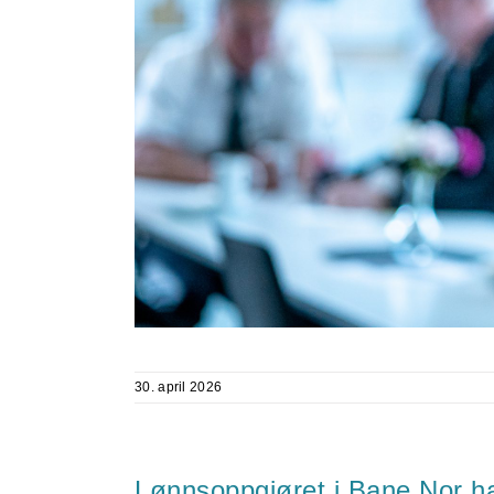
30. april 2026
Lønnsoppgjøret i Bane Nor ha