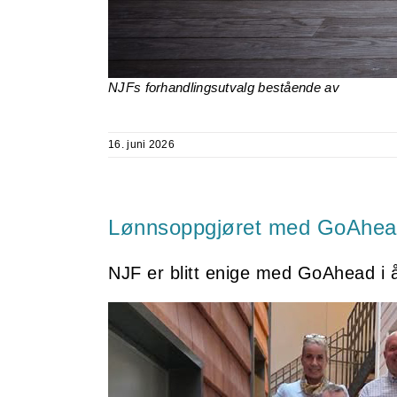
NJFs forhandlingsutvalg bestående av
16. juni 2026
Lønnsoppgjøret med GoAhead
NJF er blitt enige med GoAhead i 