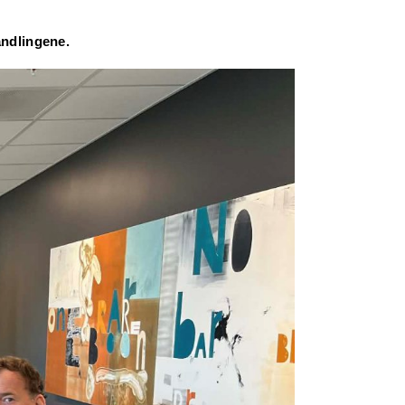
andlingene.