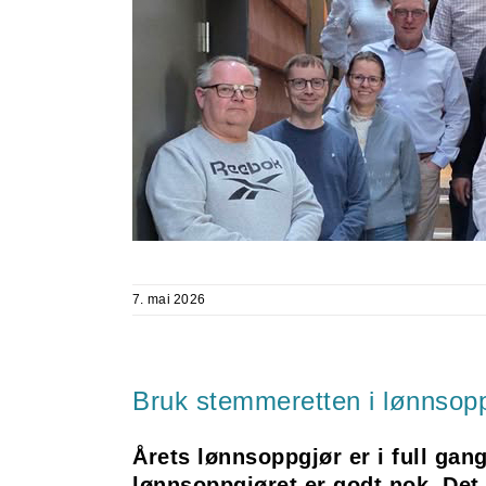
7. mai 2026
Bruk stemmeretten i lønnsop
Årets lønnsoppgjør er i full ga
lønnsoppgjøret er godt nok. De