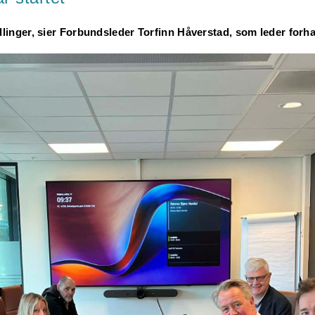
ndlinger, sier Forbundsleder Torfinn Håverstad, som leder forh