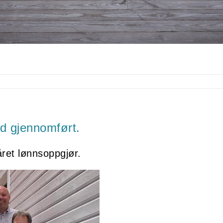
 gjennomført.
året lønnsoppgjør.