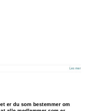
Les mer
. Det er du som bestemmer om
 at alle medlemmer som er