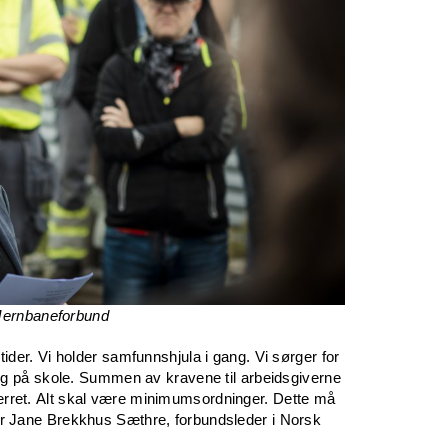
Jernbaneforbund
s tider. Vi holder samfunnshjula i gang. Vi sørger for
g på skole. Summen av kravene til arbeidsgiverne
rverret. Alt skal være minimumsordninger. Dette må
 sier Jane Brekkhus Sæthre, forbundsleder i Norsk