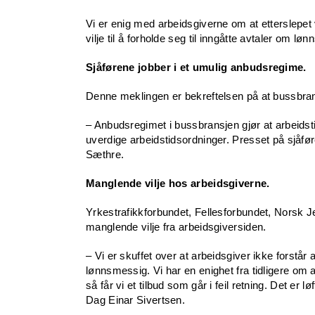
Vi er enig med arbeidsgiverne om at etterslepet
vilje til å forholde seg til inngåtte avtaler om lø
Sjåførene jobber i et umulig anbudsregime.
Denne meklingen er bekreftelsen på at bussbrans
– Anbudsregimet i bussbransjen gjør at arbeidsti
uverdige arbeidstidsordninger. Presset på sjåfø
Sæthre.
Manglende vilje hos arbeidsgiverne.
Yrkestrafikkforbundet, Fellesforbundet, Norsk J
manglende vilje fra arbeidsgiversiden.
– Vi er skuffet over at arbeidsgiver ikke forstår 
lønnsmessig. Vi har en enighet fra tidligere om 
så får vi et tilbud som går i feil retning. Det er 
Dag Einar Sivertsen.