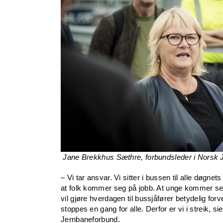
Jane Brekkhus Sæthre, forbundsleder i Norsk 
– Vi tar ansvar. Vi sitter i bussen til alle døgnet
at folk kommer seg på jobb. At unge kommer se
vil gjøre hverdagen til bussjåfører betydelig fo
stoppes en gang for alle. Derfor er vi i streik,
Jernbaneforbund.