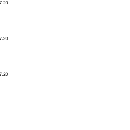
17.20
17.20
17.20