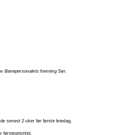
av Banepersonalets forening Sør.
e senest 2 uker før første leiedag.
førsteprioritet.