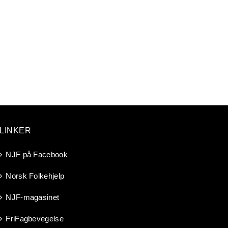
LINKER
NJF på Facebook
Norsk Folkehjelp
NJF-magasinet
FriFagbevegelse