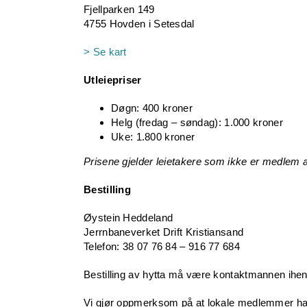
Fjellparken 149
4755 Hovden i Setesdal
> Se kart
Utleiepriser
Døgn: 400 kroner
Helg (fredag – søndag): 1.000 kroner
Uke: 1.800 kroner
Prisene gjelder leietakere som ikke er medlem 
Bestilling
Øystein Heddeland
Jerrnbaneverket Drift Kristiansand
Telefon: 38 07 76 84 – 916 77 684
Bestilling av hytta må være kontaktmannen ihend
Vi gjør oppmerksom på at lokale medlemmer har 