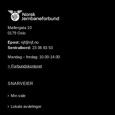
Møllergata 10
0179 Oslo
Epost:
njf@njf.no
Sentralbord:
23 06 83 53
Mandag – fredag: 10.00-14.00
> Forbundskontoret
SNARVEIER
Min side
Lokale avdelinger