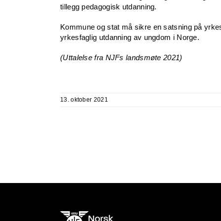
tillegg pedagogisk utdanning.
Kommune og stat må sikre en satsning på yrkesre
yrkesfaglig utdanning av ungdom i Norge.
(Uttalelse fra NJFs landsmøte 2021)
13. oktober 2021