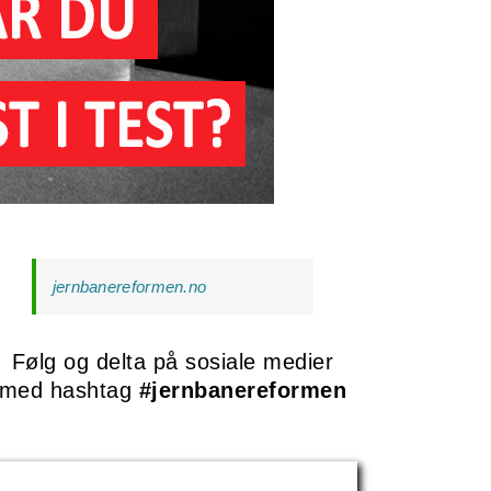
jernbanereformen.no
Følg og delta på sosiale medier
med hashtag
#jernbanereformen