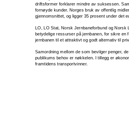
driftsformer forklarer mindre av suksessen. Saml
fornøyde kunder. Norges bruk av offentlig midle
gjennomsnittet, og ligger 35 prosent under det eu
LO, LO Stat, Norsk Jernbaneforbund og Norsk 
betydelige ressurser på jernbanen, for sikre en 
jernbanen til et attraktivt og godt alternativ til pr
Samordning mellom de som bevilger penger, de
publikums behov er nøkkelen. I tillegg er økonomi
framtidens transportvinner.